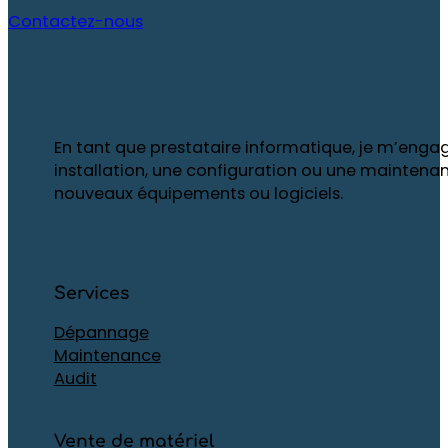
Contactez-nous
En tant que prestataire informatique, je m’engag
installation, une configuration ou une maintenan
nouveaux équipements ou logiciels.
Services
Dépannage
Maintenance
Audit
Vente de matériel