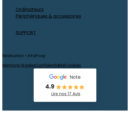
Ordinateurs
Périphériques & accessoires
SUPPORT
Réalisation • InfoProxy
Mentions légales
Confidentialité
Cookies
Note
4.9
Lire nos 17 Avis