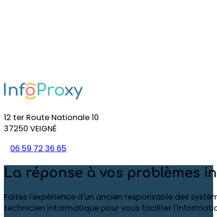
12 ter Route Nationale 10
37250 VEIGNÉ
06 59 72 36 65
La réponse à vos problèmes i
Faites l'expérience d'un ancien responsable des systè
technicien informatique pour vous faciliter l'informati