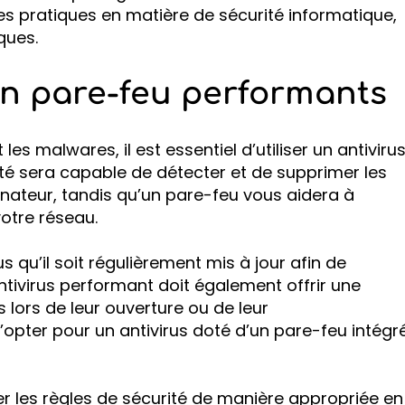
es pratiques en matière de sécurité informatique,
ques.
 un pare-feu performants
les malwares, il est essentiel d’utiliser un antiviru
ité sera capable de détecter et de supprimer les
nateur, tandis qu’un pare-feu vous aidera à
votre réseau.
 qu’il soit régulièrement mis à jour afin de
antivirus performant doit également offrir une
s lors de leur ouverture ou de leur
pter pour un antivirus doté d’un pare-feu intégré
rer les règles de sécurité de manière appropriée en