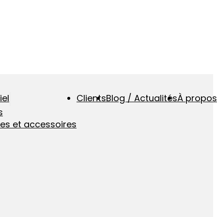
iel
Clients
Blog / Actualités
À propos
s
ues et accessoires