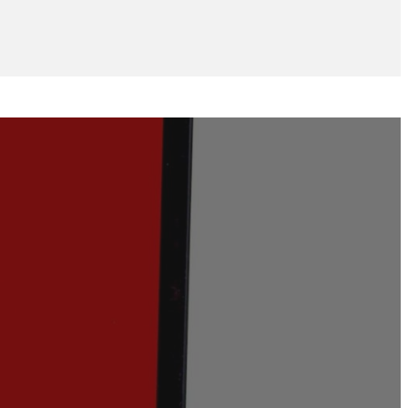
 conseils de