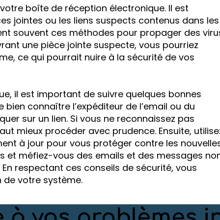
 votre boîte de réception électronique. Il est
s jointes ou les liens suspects contenus dans les
isent souvent ces méthodes pour propager des viru
vrant une pièce jointe suspecte, vous pourriez
me, ce qui pourrait nuire à la sécurité de vos
ue, il est important de suivre quelques bonnes
 bien connaître l’expéditeur de l’email ou du
quer sur un lien. Si vous ne reconnaissez pas
vaut mieux procéder avec prudence. Ensuite, utilise
ment à jour pour vous protéger contre les nouvelle
ens et méfiez-vous des emails et des messages no
. En respectant ces conseils de sécurité, vous
n de votre système.
 à vos problèmes i