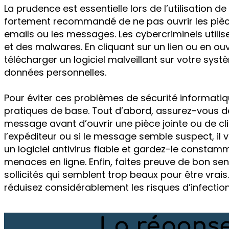
La prudence est essentielle lors de l’utilisation de
fortement recommandé de ne pas ouvrir les pièce
emails ou les messages. Les cybercriminels util
et des malwares. En cliquant sur un lien ou en ou
télécharger un logiciel malveillant sur votre systè
données personnelles.
Pour éviter ces problèmes de sécurité informatiq
pratiques de base. Tout d’abord, assurez-vous de
message avant d’ouvrir une pièce jointe ou de cli
l’expéditeur ou si le message semble suspect, il 
un logiciel antivirus fiable et gardez-le constam
menaces en ligne. Enfin, faites preuve de bon s
sollicités qui semblent trop beaux pour être vrais
réduisez considérablement les risques d’infectio
La réponse