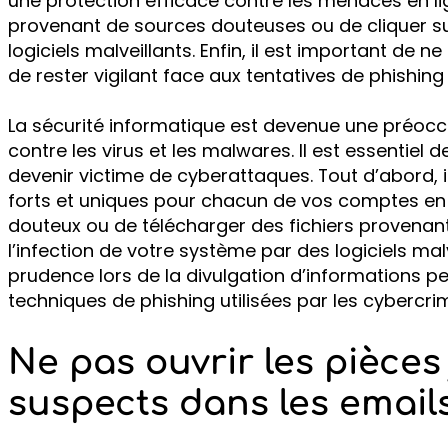
une protection efficace contre les menaces en li
provenant de sources douteuses ou de cliquer su
logiciels malveillants. Enfin, il est important de 
de rester vigilant face aux tentatives de phishi
La sécurité informatique est devenue une préoc
contre les virus et les malwares. Il est essentiel 
devenir victime de cyberattaques. Tout d’abord, 
forts et uniques pour chacun de vos comptes en li
douteux ou de télécharger des fichiers provenant
l’infection de votre système par des logiciels malv
prudence lors de la divulgation d’informations per
techniques de phishing utilisées par les cybercri
Ne pas ouvrir les pièces 
suspects dans les email