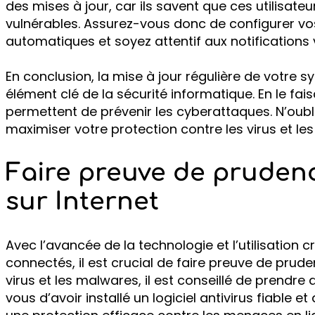
des mises à jour, car ils savent que ces utilisat
vulnérables. Assurez-vous donc de configurer vos
automatiques et soyez attentif aux notifications 
En conclusion, la mise à jour régulière de votre s
élément clé de la sécurité informatique. En le fai
permettent de prévenir les cyberattaques. N’oubli
maximiser votre protection contre les virus et le
Faire preuve de prudenc
sur Internet
Avec l’avancée de la technologie et l’utilisation 
connectés, il est crucial de faire preuve de pruden
virus et les malwares, il est conseillé de prendr
vous d’avoir installé un logiciel antivirus fiable e