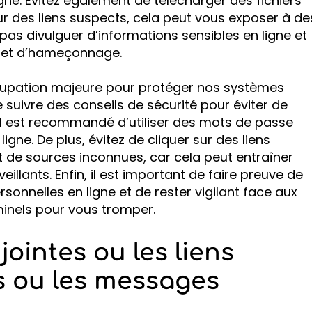
gne. Évitez également de télécharger des fichiers
r des liens suspects, cela peut vous exposer à de
ne pas divulguer d’informations sensibles en ligne et
ng et d’hameçonnage.
cupation majeure pour protéger nos systèmes
de suivre des conseils de sécurité pour éviter de
il est recommandé d’utiliser des mots de passe
gne. De plus, évitez de cliquer sur des liens
 de sources inconnues, car cela peut entraîner
eillants. Enfin, il est important de faire preuve de
sonnelles en ligne et de rester vigilant face aux
minels pour vous tromper.
jointes ou les liens
s ou les messages