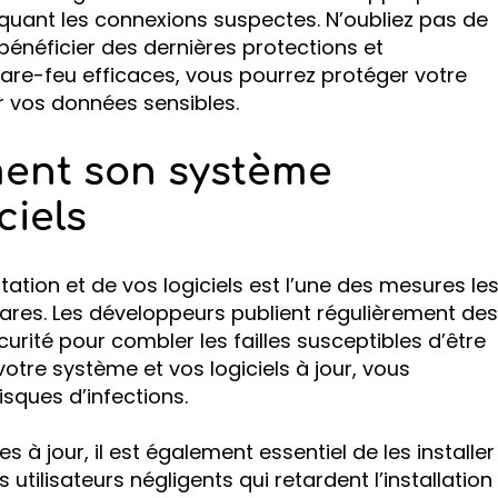
oquant les connexions suspectes. N’oubliez pas de
bénéficier des dernières protections et
pare-feu efficaces, vous pourrez protéger votre
r vos données sensibles.
ment son système
ciels
tation et de vos logiciels est l’une des mesures le
wares. Les développeurs publient régulièrement des
urité pour combler les failles susceptibles d’être
otre système et vos logiciels à jour, vous
isques d’infections.
s à jour, il est également essentiel de les installer
utilisateurs négligents qui retardent l’installation