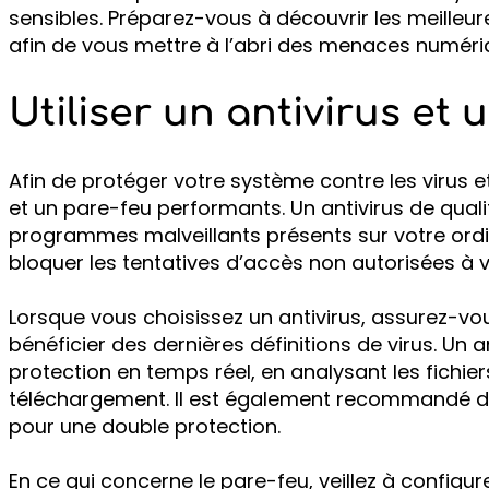
sensibles. Préparez-vous à découvrir les meilleur
afin de vous mettre à l’abri des menaces numéri
Utiliser un antivirus et
Afin de protéger votre système contre les virus et 
et un pare-feu performants. Un antivirus de qual
programmes malveillants présents sur votre ordi
bloquer les tentatives d’accès non autorisées à 
Lorsque vous choisissez un antivirus, assurez-vous
bénéficier des dernières définitions de virus. Un 
protection en temps réel, en analysant les fichier
téléchargement. Il est également recommandé d’o
pour une double protection.
En ce qui concerne le pare-feu, veillez à configu