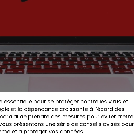
 essentielle pour se protéger contre les virus et
logie et la dépendance croissante à l’égard des
imordial de prendre des mesures pour éviter d’être
 vous présentons une série de conseils avisés pour
stème et à protéger vos données